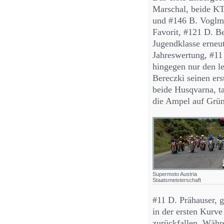
Marschal, beide K
und #146 B. Voglm
Favorit, #121 D. Be
Jugendklasse erneut
Jahreswertung, #11
hingegen nur den le
Bereczki seinen er
beide Husqvarna, t
die Ampel auf Grün
Supermoto Austria
Staatsmeisterschaft
#11 D. Prähauser, g
in der ersten Kurve
zurückfallen. Währ