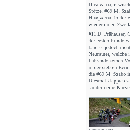
Husqvarna, erwischt
Spitze. #69 M. Sza
Husqvarna, in der 
wieder einen Zwei
#11 D. Prähauser, 
der ersten Runde wi
fand er jedoch nic
Neurauter, welche i
Führende seinen Vor
in der siebten Ren
die #69 M. Szabo i
Diesmal klappte es 
sondern eine Kurve
Supermoto Austria