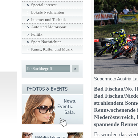
Special interest
Lokale Nachrichten
Internet und Technik
Auto und Motorsport
Politik
Sport-Nachrichten
Kunst, Kultur und Musik
»
Supermoto Austria La
Bad Fischau/Nö. [
Bad Fischau/Nieder
strahlendem Sonn
Rennwochenende i
Niederösterreich,
spannende Rennen
Es wurden das viert