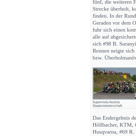
fünf, die weiteren 
Strecke überholt, 
finden. In der Run
Geraden vor dem Of
fuhr sich einen kom
alle auf abgesicher
sich #98 B. Surany
Rennen neigte sich 
bzw. Überholmanöv
Supermoto Austria
Staatsmeisterschaft
Das Endergebnis des
Höllbacher, KTM, #
Husqvarna, #69 R.