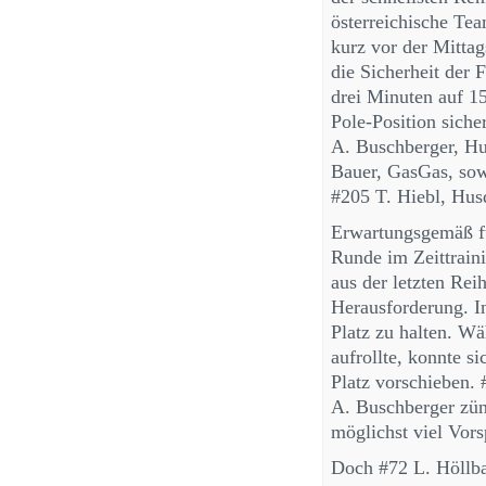
österreichische Tea
kurz vor der Mitta
die Sicherheit der
drei Minuten auf 1
Pole-Position siche
A. Buschberger, Hu
Bauer, GasGas, so
#205 T. Hiebl, Hu
Erwartungsgemäß fu
Runde im Zeittraini
aus der letzten Rei
Herausforderung. In
Platz zu halten. W
aufrollte, konnte s
Platz vorschieben.
A. Buschberger zün
möglichst viel Vor
Doch #72 L. Höllbac