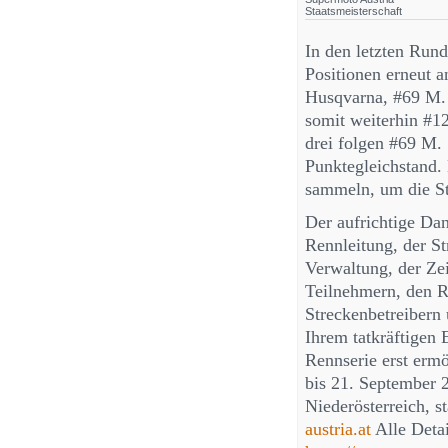
Staatsmeisterschaft
In den letzten Runde
Positionen erneut 
Husqvarna, #69 M. 
somit weiterhin #1
drei folgen #69 M.
Punktegleichstand. 
sammeln, um die St
Der aufrichtige Dan
Rennleitung, der S
Verwaltung, der Ze
Teilnehmern, den R
Streckenbetreibern 
Ihrem tatkräftigen 
Rennserie erst ermö
bis 21. September
Niederösterreich, s
austria.at
Alle Detai