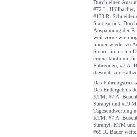
Durch einen Ausrut
#72 L. Höllbacher, 
#133 R. Schneider 
Start zurück. Durch
Anspannung der Fah
weit vorne wie mög
immer wieder zu Au
Stehrer im ersten 
erneut kontinuierl
Führenden, #7 A. B
diesmal, zur Halbze
Das Führungstrio ka
Das Endergebnis de
KTM, #7 A. Buschb
Suranyi und #19 M.
Tagesendwertung n
KTM, #7 A. Buschb
Suranyi, KTM und #
#69 R. Bauer weiter