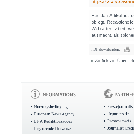
https://www.casom
Für den Artikel ist 
obliegt. Redaktione
Webseiten zitiert 
ausmacht, als solches
PDF downloaden:
Zurück zur Übersich
Pressejournalis
Nutzungsbedingungen
Reporters.de
European News Agency
Presseausweis
ENA Redaktionskodex
Journalist Cred
Ergänzende Hinweise