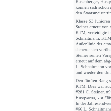
Buschberger, Husq
können sich schon a
den Staatsmeisterti
Klasse S3 Junioren
Steiner erneut von 
KTM, verteidigte i
Schnaitmann, KTM, 
Außenlinie der ers
sicherte sich vorü
Steiner seinen Vor
erneut auf dem abg
L. Schnaitmann vor
und wieder den drit
Den fünften Rang si
KTM. Dies war auch
#281 C. Steiner, #
Husqvarna, vor #66
In der Jahresendwer
#66 L. Schnaitmann