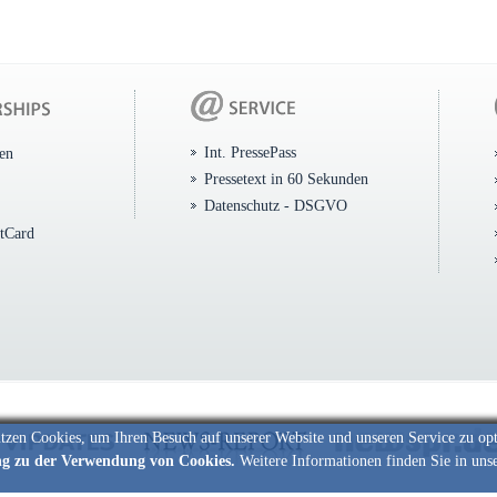
Int. PressePass
ten
Pressetext in 60 Sekunden
Datenschutz - DSGVO
itCard
tzen Cookies, um Ihren Besuch auf unserer Website und unseren Service zu op
ng zu der Verwendung von Cookies.
Weitere Informationen finden Sie in uns