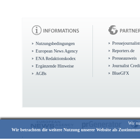
Pressejournalis
Nutzungsbedingungen
Reporters.de
European News Agency
Presseausweis
ENA Redaktionskodex
Journalist Cred
Ergänzende Hinweise
BlueGFX
AGBs
Wir nu
Wir betrachten die weitere Nutzung unserer Website als Zustimmu
.