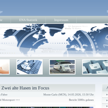
ge
ie
ENA-Statistik
Impressum
Zwei alte Hasen im Focus
 Faber
Monte-Carlo (MCN), 14.05.2026, 15:50 Uhr
nd Motorsport +++
Bericht 5080x gelesen