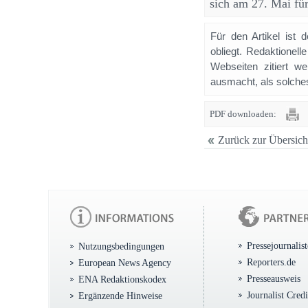
sich am 27. Mai fü
Für den Artikel ist 
obliegt. Redaktione
Webseiten zitiert 
ausmacht, als solches
PDF downloaden:
Zurück zur Übersich
Pressejournalis
Nutzungsbedingungen
Reporters.de
European News Agency
Presseausweis
ENA Redaktionskodex
Journalist Cred
Ergänzende Hinweise