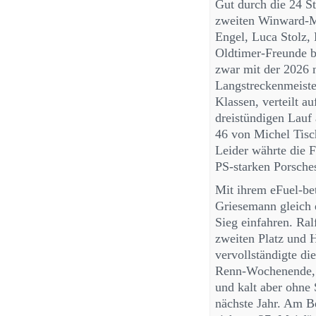
Gut durch die 24 S
zweiten Winward-M
Engel, Luca Stolz,
Oldtimer-Freunde 
zwar mit der 2026 
Langstreckenmeiste
Klassen, verteilt a
dreistündigen Lauf
46 von Michel Tisc
Leider währte die F
PS-starken Porsche
Mit ihrem eFuel-be
Griesemann gleich 
Sieg einfahren. Ra
zweiten Platz und
vervollständigte di
Renn-Wochenende, m
und kalt aber ohne
nächste Jahr. Am B