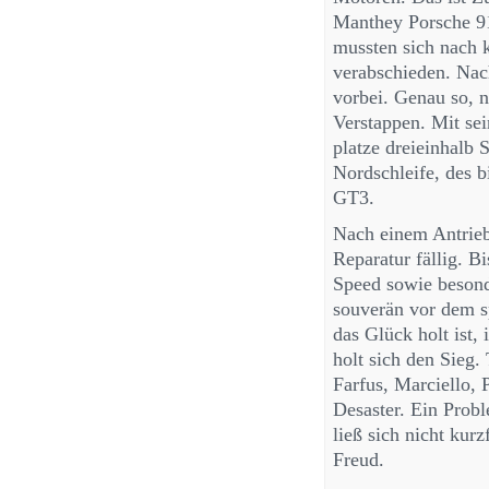
Manthey Porsche 91
mussten sich nach 
verabschieden. Nac
vorbei. Genau so, n
Verstappen. Mit se
platze dreieinhalb 
Nordschleife, des
GT3.
Nach einem Antrieb
Reparatur fällig. B
Speed sowie besond
souverän vor dem s
das Glück holt ist,
holt sich den Sieg
Farfus, Marciello, 
Desaster. Ein Prob
ließ sich nicht kur
Freud.