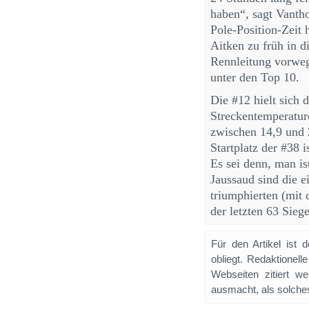
haben“, sagt Vanth
Pole-Position-Zeit 
Aitken zu früh in 
Rennleitung vorweg
unter den Top 10.
Die #12 hielt sich 
Streckentemperatur
zwischen 14,9 und 
Startplatz der #38 
Es sei denn, man is
Jaussaud sind die e
triumphierten (mit
der letzten 63 Sieg
Für den Artikel ist 
obliegt. Redaktione
Webseiten zitiert 
ausmacht, als solches