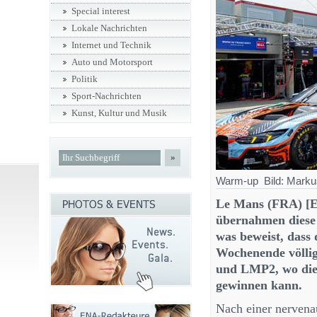
Special interest
Lokale Nachrichten
Internet und Technik
Auto und Motorsport
Politik
Sport-Nachrichten
Kunst, Kultur und Musik
»
Warm-up Bild: Marku
Le Mans (FRA) [E
übernahmen diese 
was beweist, dass
Wochenende völlig
und LMP2, wo die 
gewinnen kann.
Nach einer nervena