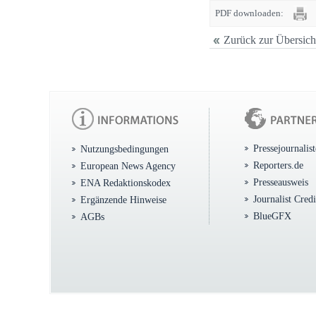
PDF downloaden:
Zurück zur Übersich
Pressejournalis
Nutzungsbedingungen
Reporters.de
European News Agency
Presseausweis
ENA Redaktionskodex
Journalist Cred
Ergänzende Hinweise
BlueGFX
AGBs