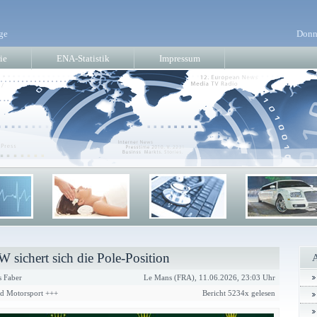
ge
Donn
ie
ENA-Statistik
Impressum
sichert sich die Pole-Position
 Faber
Le Mans (FRA), 11.06.2026, 23:03 Uhr
nd Motorsport +++
Bericht 5234x gelesen